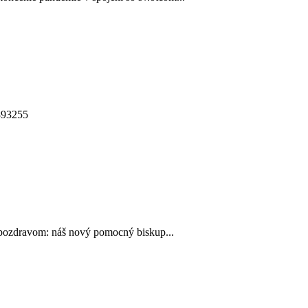
3893255
pozdravom: náš nový pomocný biskup...