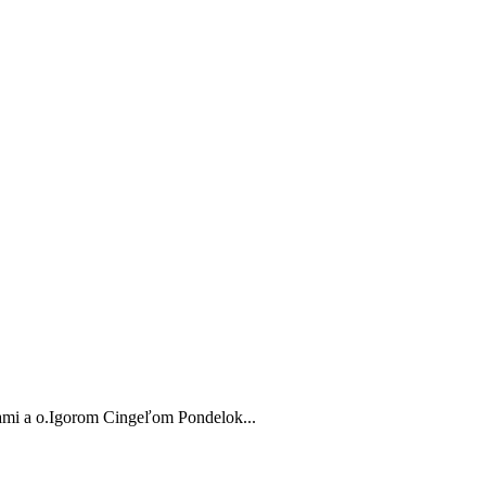
ami a o.Igorom Cingeľom Pondelok...