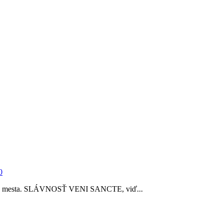
0
ntre mesta. SLÁVNOSŤ VENI SANCTE, viď...