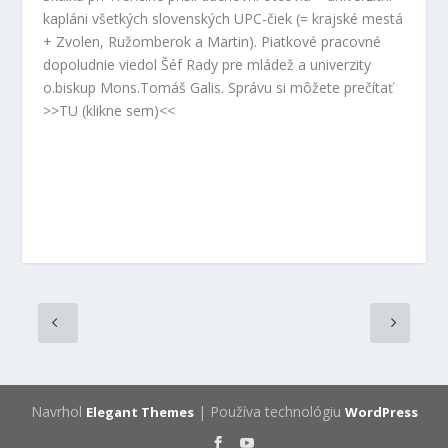
kapláni všetkých slovenských UPC-čiek (= krajské mestá
+ Zvolen, Ružomberok a Martin). Piatkové pracovné
dopoludnie viedol Šéf Rady pre mládež a univerzity
o.biskup Mons.Tomáš Galis. Správu si môžete prečítať
>>TU (klikne sem)<<
Navrhol
| Používa technológiu
Elegant Themes
WordPress