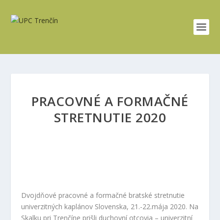
PRACOVNÉ A FORMAČNÉ
STRETNUTIE 2020
Dvojdňové pracovné a formačné bratské stretnutie
univerzitných kaplánov Slovenska, 21.-22.mája 2020. Na
Skalku pri Trenčíne prišli duchovní otcovia – univerzitní