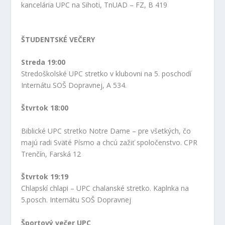
kancelária UPC na Sihoti, TnUAD – FZ, B 419
ŠTUDENTSKÉ VEČERY
Streda 19:00
Stredoškolské UPC stretko v klubovni na 5. poschodí
Internátu SOŠ Dopravnej, A 534.
Štvrtok 18:00
Biblické UPC stretko Notre Dame – pre všetkých, čo
majú radi Sväté Písmo a chcú zažiť spoločenstvo. CPR
Trenčín, Farská 12
Štvrtok 19:19
Chlapskí chlapi – UPC chalanské stretko. Kaplnka na
5.posch. Internátu SOŠ Dopravnej
Športový večer UPC