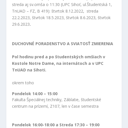
streda
aj sv.omša o 11:30
(UPC Sihoť, ul.Študentská 1,
TnUAD – FZ, B 419): štvrtok 8.12.2022, streda
22.2.2023, štvrtok 18.5.2023, štvrtok 8.6.2023, štvrtok
29.6.2023
.
DUCHOVNÉ PORADENSTVO A SVIATOSŤ ZMIERENIA
Pol hodinu pred a po študentských omšiach v
Kostole Notre Dame, na internátoch a v UPC
TnUAD na Sihoti.
okrem toho
Pondelok 14:00 – 15:00
Fakulta Špeciálnej techniky, Záblatie, študentské
centrum na prízemí, Z107, len v čase semestra
Pondelok 16:00-18:00 a Streda 17:30 – 19:00