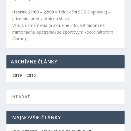
Utorok 21:00 – 22:00
v Telocvični SOŠ Dopravnej –
prízemie, pred vrátnicou vľavo.
Vstup, usmernenia (a aktuálne info, vzhľadom na
mimoriadne opatrenia) so športovým koordinátorom
(Samo).
ARCHÍVNE ČLÁNKY
2019 – 2010
NAJNOVŠIE ČLÁNKY