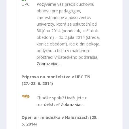
Pozývame vás prežiť duchovnú
obnovu pre pedagógov,
zamestnancov a absolventov
univerzity, ktorá sa uskutoční od
30.júna 2014 (pondelok, začiatok
obedom) – do 2.júla 2014 (streda,
koniec obedom). Ide o dni pokoja,
oddychu a ticha v malebnom
prostredí Vršateckého podhradia.
Zobraz viac…
Príprava na manželstvo v UPC TN
(27.-28. 6. 2014)
Chodíte spolu? Uvažujete o
manželstve?
Zobraz viac…
Open air mládežka v Haluziciach (28.
5. 2014)