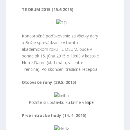
TE DEUM 2015 (15.6.2015)
Koncoročné poďakovanie za všetky dary
a Božie sprevádzanie v tomto
akademickom roku TE DEUM, bude v
pondelok 15. júna 2015 o 19:00 v kostole
Notre Dame (ul. 1.mája, v centre
Trenčína). Po skončení tradičná recepcia.
Otcovské rany (29.5. 2015)
Pozrite si upútavku ku knihe v
klipe
.
Prvé intrácke hody (14. 4. 2015)