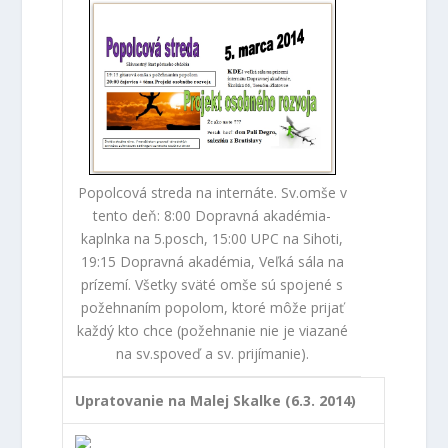
Popolcová streda na internáte. Sv.omše v
tento deň: 8:00 Dopravná akadémia-
kaplnka na 5.posch, 15:00 UPC na Sihoti,
19:15 Dopravná akadémia, Veľká sála na
prízemí. Všetky sväté omše sú spojené s
požehnaním popolom, ktoré môže prijať
každý kto chce (požehnanie nie je viazané
na sv.spoveď a sv. prijímanie).
Upratovanie na Malej Skalke (6.3. 2014)