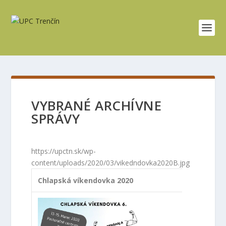
VYBRANÉ ARCHÍVNE
SPRÁVY
https://upctn.sk/wp-
content/uploads/2020/03/vikedndovka2020B.jpg
Chlapská víkendovka 2020