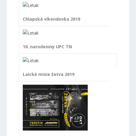
Chlapská víkendovka 2019
10. narodeniny UPC TN
Laické misie žatva 2019