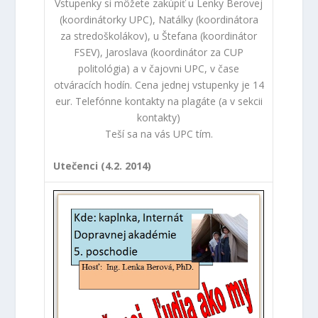
(koordinátorky UPC), Natálky (koordinátora
za stredoškolákov), u Štefana (koordinátor
FSEV), Jaroslava (koordinátor za CUP
politológia) a v čajovni UPC, v čase
otváracích hodín. Cena jednej vstupenky je 14
eur. Telefónne kontakty na plagáte (a v sekcii
kontakty)
Teší sa na vás UPC tím.
Utečenci (4.2. 2014)