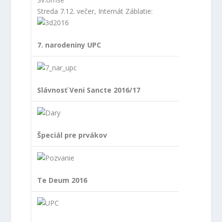
Streda 7.12. večer
, Internát Záblatie:
7. narodeniny UPC
Slávnosť Veni Sancte 2016/17
Špeciál pre prvákov
Te Deum 2016