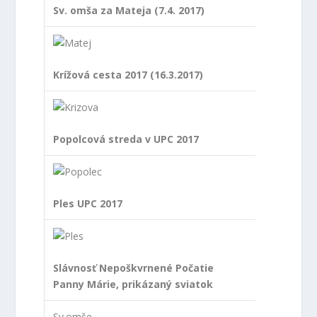
Sv. omša za Mateja (7.4. 2017)
Krížová cesta 2017 (16.3.2017)
Popolcová streda v UPC 2017
Ples UPC 2017
Slávnosť Nepoškvrnené Počatie
Panny Márie, prikázaný sviatok
Sv.omše