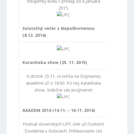
2015.
Sviatočný večer s Nepoškvrnenou
(8.12. 2014)
Katarínska show (25. 11. 2015)
V utorok 25.11. sv.omša na Dopravnej
akadémii už o 18:00. Po nej Katarínska
show. Srdečne vás pozývame!
AKADEM 2014 (14.11. – 16.11. 2014)
Festival slovenských UPC-čiek už čoskoro!
Dovidenia v Košiciach. Prihlasovanie cez