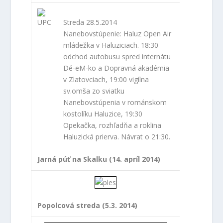
Streda 28.5.2014
Nanebovstúpenie: Haluz Open Air
mládežka v Haluziciach. 18:30
odchod autobusu spred internátu
Dé-eM-ko a Dopravná akadémia
v Zlatovciach, 19:00 vigílna
sv.omša zo sviatku
Nanebovstúpenia v románskom
kostolíku Haluzice, 19:30
Opekačka, rozhľadňa a roklina
Haluzická prierva. Návrat o 21:30.
Jarná púť na Skalku (14. apríl 2014)
Popolcová streda (5.3. 2014)