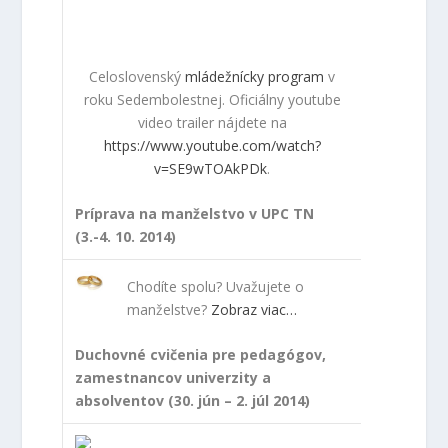
Celoslovenský
mládežnícky program
v
roku Sedembolestnej. Oficiálny youtube
video trailer nájdete na
https://www.youtube.com/watch?
v=SE9wTOAkPDk
.
Príprava na manželstvo v UPC TN
(3.-4. 10. 2014)
Chodíte spolu? Uvažujete o
manželstve?
Zobraz viac…
Duchovné cvičenia pre pedagógov,
zamestnancov univerzity a
absolventov (30. jún – 2. júl 2014)