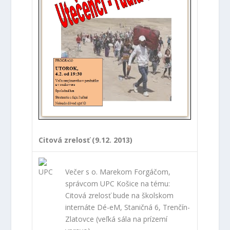
Citová zrelosť (9.12. 2013)
Večer s o. Marekom Forgáčom,
správcom UPC Košice na tému:
Citová zrelosť
bude na školskom
internáte Dé-eM, Staničná 6, Trenčín-
Zlatovce (veľká sála na prízemí
vpravo)