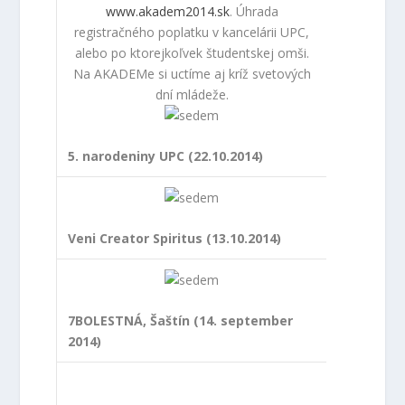
www.akadem2014.sk
. Úhrada
registračného poplatku v kancelárii UPC,
alebo po ktorejkoľvek študentskej omši.
Na AKADEMe si uctíme aj kríž svetových
dní mládeže.
5. narodeniny UPC (22.10.2014)
Veni Creator Spiritus (13.10.2014)
7BOLESTNÁ, Šaštín (14. september
2014)