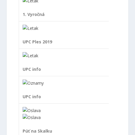
1. Vyročná
UPC Ples 2019
UPC info
UPC info
Púť na Skalku