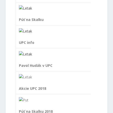
Púť na Skalku
UPC info
Pavol Hudák v UPC
Akcie UPC 2018
Púť na Skalku 2018