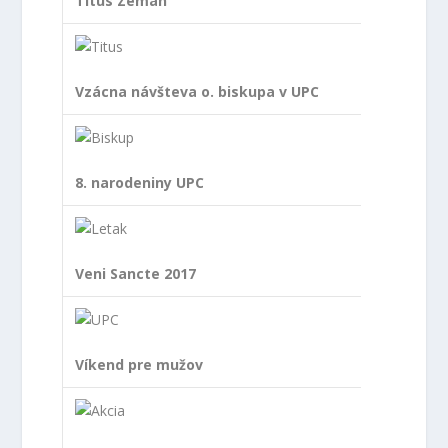
Titus Zeman
Vzácna návšteva o. biskupa v UPC
8. narodeniny UPC
Veni Sancte 2017
Víkend pre mužov